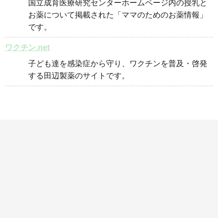
国立成育医療研究センターホームページ内の授乳と
お薬について掲載された「ママのためのお薬情報」
です。
ワクチン.net
子ども達を感染症から守り、ワクチンを普及・啓発
する田辺製薬のサイトです。