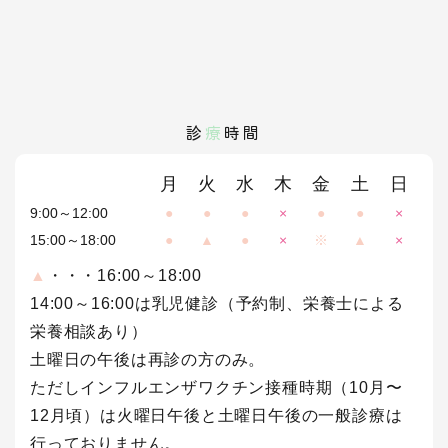
診
療
時間
月
火
水
木
金
土
日
9:00～12:00
●
●
●
×
●
●
×
15:00～18:00
●
▲
●
×
※
▲
×
▲
・・・16:00～18:00
14:00～16:00は乳児健診（予約制、栄養士による
栄養相談あり）
土曜日の午後は再診の方のみ。
ただしインフルエンザワクチン接種時期（10月〜
12月頃）は火曜日午後と土曜日午後の一般診療は
行っておりません。