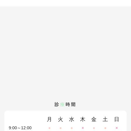
診
療
時間
月
火
水
木
金
土
日
9:00～12:00
●
●
●
×
●
●
×