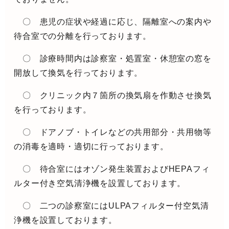
〇 患児の症状や経過に応じ、隔離室への案内や
待合室での分離を行っております。
〇 診療時間内は診察室・処置室・休憩室の窓を
開放して換気を行っております。
〇 クリニック内７箇所の換気扇を作動させ換気
を行っております。
〇 ドアノブ・トイレなどの共用部分・共用物等
の消毒を適時・適切に行っております。
〇 待合室にはオゾン発生装置およびHEPAフィ
ルター付き空気清浄機を設置しております。
〇 二つの診察室にはULPAフィルター付空気清
浄機を設置しております。